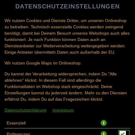
DATENSCHUTZEINSTELLUNGEN
SPRACHE ÄNDERN
DE
Wir nutzen Cookies und Dienste Dritter, um unseren Onlineshop
zu betreiben. Technisch essenzielle Cookies werden zwingend
benötigt, damit bei Deinem Besuch unseres Webshops auch alles
funktioniert. Je nach Funktion können Daten auch an
Diensteanbieter zur Weiterverarbeitung weitergegeben werden.
Einige Anbieter übermitteln Daten auch außerhalb der EU.
GEBRATENER REIS BOX
Wir nutzen Google Maps im Onlineshop.
Du kannst der Verarbeitung widersprechen, indem Du "Alle
ablehnen" klickst. In diesem Fall sind allerdings die
Funktionalitäten im Webshop stark eingeschränkt. Deine
Einstellungen kannst du jederzeit ändern. Mehr zu den Diensten
erfährst Du, indem Du auf das Fragezeichen klickst.
Datenschutzerklärung
Impressum
Essenziell
Präferenzen