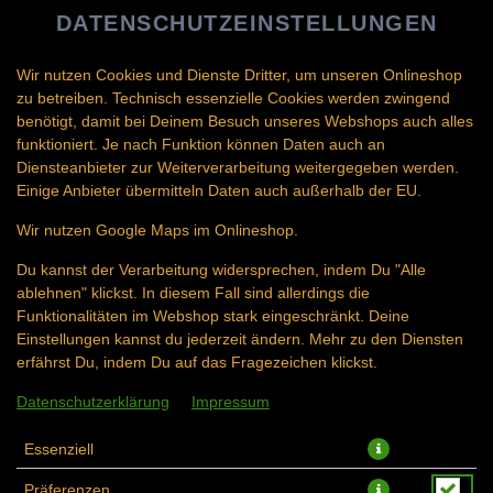
DATENSCHUTZEINSTELLUNGEN
SPRACHE ÄNDERN
DE
Wir nutzen Cookies und Dienste Dritter, um unseren Onlineshop
zu betreiben. Technisch essenzielle Cookies werden zwingend
benötigt, damit bei Deinem Besuch unseres Webshops auch alles
funktioniert. Je nach Funktion können Daten auch an
Diensteanbieter zur Weiterverarbeitung weitergegeben werden.
Einige Anbieter übermitteln Daten auch außerhalb der EU.
TOM KHA
Wir nutzen Google Maps im Onlineshop.
Du kannst der Verarbeitung widersprechen, indem Du "Alle
ablehnen" klickst. In diesem Fall sind allerdings die
Funktionalitäten im Webshop stark eingeschränkt. Deine
Einstellungen kannst du jederzeit ändern. Mehr zu den Diensten
erfährst Du, indem Du auf das Fragezeichen klickst.
Datenschutzerklärung
Impressum
Essenziell
Präferenzen