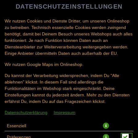
DATENSCHUTZEINSTELLUNGEN
SPRACHE ÄNDERN
DE
Wir nutzen Cookies und Dienste Dritter, um unseren Onlineshop
zu betreiben. Technisch essenzielle Cookies werden zwingend
benötigt, damit bei Deinem Besuch unseres Webshops auch alles
funktioniert. Je nach Funktion können Daten auch an
Diensteanbieter zur Weiterverarbeitung weitergegeben werden.
Einige Anbieter übermitteln Daten auch außerhalb der EU.
GRÜNES CURRY
Wir nutzen Google Maps im Onlineshop.
Du kannst der Verarbeitung widersprechen, indem Du "Alle
ablehnen" klickst. In diesem Fall sind allerdings die
Funktionalitäten im Webshop stark eingeschränkt. Deine
Einstellungen kannst du jederzeit ändern. Mehr zu den Diensten
erfährst Du, indem Du auf das Fragezeichen klickst.
Datenschutzerklärung
Impressum
Essenziell
Präferenzen